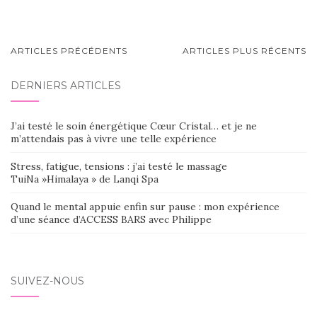
NAVIGATION
ARTICLES PRÉCÉDENTS
ARTICLES PLUS RÉCENTS
AU
DERNIERS ARTICLES
SEIN
DES
J’ai testé le soin énergétique Cœur Cristal… et je ne
ARTICLES
m’attendais pas à vivre une telle expérience
Stress, fatigue, tensions : j’ai testé le massage
TuiNa »Himalaya » de Lanqi Spa
Quand le mental appuie enfin sur pause : mon expérience
d’une séance d’ACCESS BARS avec Philippe
SUIVEZ-NOUS