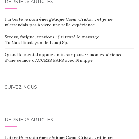
DERNIERS ARTICLES
J’ai testé le soin énergétique Cœur Cristal… et je ne
m’attendais pas à vivre une telle expérience
Stress, fatigue, tensions : j’ai testé le massage
TuiNa »Himalaya » de Lanqi Spa
Quand le mental appuie enfin sur pause : mon expérience
d’une séance d’ACCESS BARS avec Philippe
SUIVEZ-NOUS
DERNIERS ARTICLES
J’ai testé le soin énergétique Cœur Cristal… et je ne