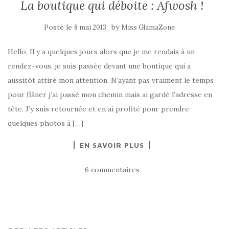
La boutique qui déboite : Afwosh !
Posté le
by
8 mai 2013
Miss GlamaZone
Hello, Il y a quelques jours alors que je me rendais à un
rendez-vous, je suis passée devant une boutique qui a
aussitôt attiré mon attention. N’ayant pas vraiment le temps
pour flâner j’ai passé mon chemin mais ai gardé l’adresse en
tête. J’y suis retournée et en ai profité pour prendre
quelques photos à […]
EN SAVOIR PLUS
6 commentaires