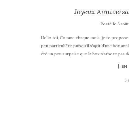
Joyeux Anniversai
Posté le
6 août
Hello toi, Comme chaque mois, je te propose u
peu particulière puisqu’il s’agit d’une box anni
été un peu surprise que la box n’arbore pas d
EN
5 