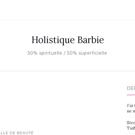
Holistique Barbie
50% spirituelle / 50% superficielle
DE
J’ai
ne m
Stre
Tui
ALLE DE BEAUTÉ