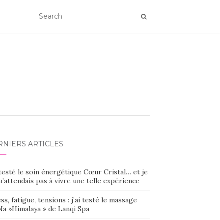
RNIERS ARTICLES
 testé le soin énergétique Cœur Cristal… et je
’attendais pas à vivre une telle expérience
ss, fatigue, tensions : j’ai testé le massage
Na »Himalaya » de Lanqi Spa