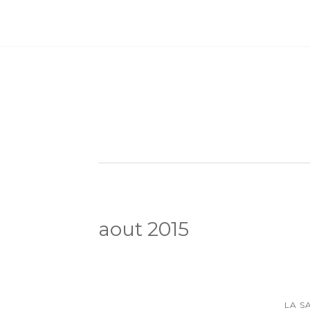
aout 2015
LA S