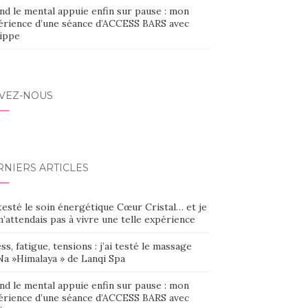
nd le mental appuie enfin sur pause : mon
érience d’une séance d’ACCESS BARS avec
lippe
IVEZ-NOUS
RNIERS ARTICLES
 testé le soin énergétique Cœur Cristal… et je
’attendais pas à vivre une telle expérience
ss, fatigue, tensions : j’ai testé le massage
Na »Himalaya » de Lanqi Spa
nd le mental appuie enfin sur pause : mon
érience d’une séance d’ACCESS BARS avec