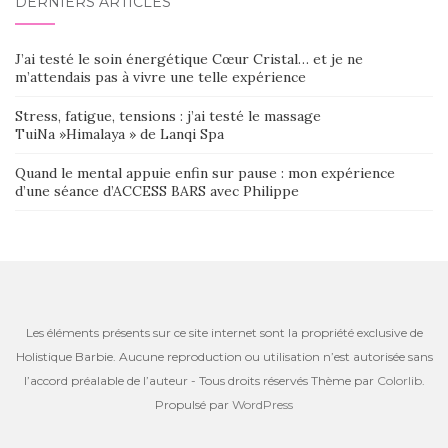
DERNIERS ARTICLES
J’ai testé le soin énergétique Cœur Cristal… et je ne
m’attendais pas à vivre une telle expérience
Stress, fatigue, tensions : j’ai testé le massage
TuiNa »Himalaya » de Lanqi Spa
Quand le mental appuie enfin sur pause : mon expérience
d’une séance d’ACCESS BARS avec Philippe
Les éléments présents sur ce site internet sont la propriété exclusive de
Holistique Barbie. Aucune reproduction ou utilisation n’est autorisée sans
l’accord préalable de l’auteur - Tous droits réservés Thème par
Colorlib
.
Propulsé par
WordPress