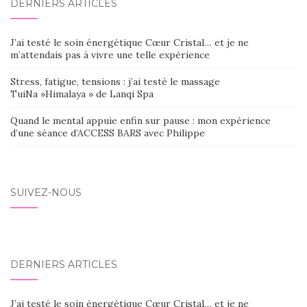
DERNIERS ARTICLES
J’ai testé le soin énergétique Cœur Cristal… et je ne
m’attendais pas à vivre une telle expérience
Stress, fatigue, tensions : j’ai testé le massage
TuiNa »Himalaya » de Lanqi Spa
Quand le mental appuie enfin sur pause : mon expérience
d’une séance d’ACCESS BARS avec Philippe
SUIVEZ-NOUS
DERNIERS ARTICLES
J’ai testé le soin énergétique Cœur Cristal… et je ne