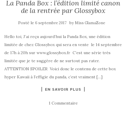
La Panda Box : l’édition limité canon
de la rentrée par Glossybox
Posté le
by
6 septembre 2017
Miss GlamaZone
Hello toi, J’ai reçu aujourd’hui la Panda Box, une édition
limitée de chez Glossybox qui sera en vente le 14 septembre
de 17h à 20h sur www.glossybox.fr C’est une série très
limitée que je te suggère de ne surtout pas rater.
ATTENTION SPOILER Voici donc le contenu de cette box
hyper Kawaii à l’effigie du panda, c’est vraiment […]
EN SAVOIR PLUS
1 Commentaire