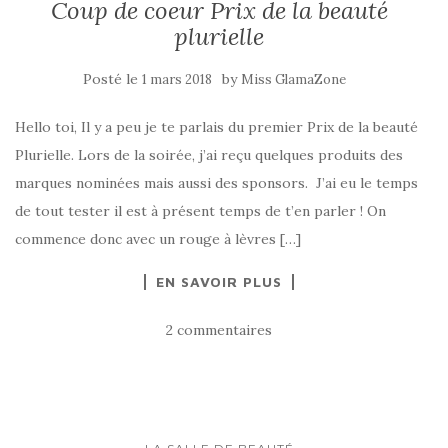
Coup de coeur Prix de la beauté
plurielle
Posté le
by
1 mars 2018
Miss GlamaZone
Hello toi, Il y a peu je te parlais du premier Prix de la beauté
Plurielle. Lors de la soirée, j’ai reçu quelques produits des
marques nominées mais aussi des sponsors. J’ai eu le temps
de tout tester il est à présent temps de t’en parler ! On
commence donc avec un rouge à lèvres […]
EN SAVOIR PLUS
2 commentaires