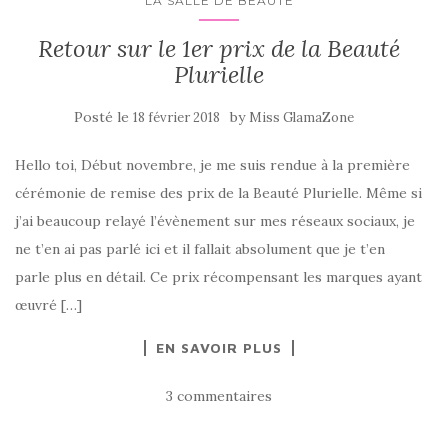
LA SALLE DE BEAUTÉ
Retour sur le 1er prix de la Beauté
Plurielle
Posté le
by
18 février 2018
Miss GlamaZone
Hello toi, Début novembre, je me suis rendue à la première
cérémonie de remise des prix de la Beauté Plurielle. Même si
j’ai beaucoup relayé l’évènement sur mes réseaux sociaux, je
ne t’en ai pas parlé ici et il fallait absolument que je t’en
parle plus en détail. Ce prix récompensant les marques ayant
œuvré […]
EN SAVOIR PLUS
3 commentaires