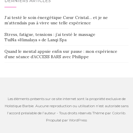
DERNIERS ARTICLES
J’ai testé le soin énergétique Cœur Cristal… et je ne
m’attendais pas à vivre une telle expérience
Stress, fatigue, tensions : j’ai testé le massage
TuiNa »Himalaya » de Lanqi Spa
Quand le mental appuie enfin sur pause : mon expérience
d’une séance d’ACCESS BARS avec Philippe
Les éléments présents sur ce site internet sont la propriété exclusive de
Holistique Barbie. Aucune reproduction ou utilisation n’est autorisée sans
l’accord préalable de l’auteur - Tous droits réservés Thème par
Colorlib
.
Propulsé par
WordPress