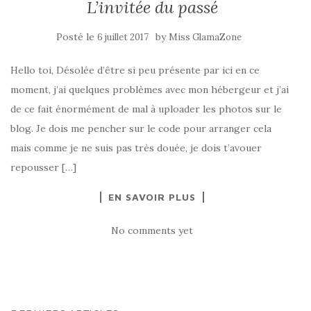
L’invitée du passé
Posté le
by
6 juillet 2017
Miss GlamaZone
Hello toi, Désolée d’être si peu présente par ici en ce
moment, j’ai quelques problèmes avec mon hébergeur et j’ai
de ce fait énormément de mal à uploader les photos sur le
blog. Je dois me pencher sur le code pour arranger cela
mais comme je ne suis pas très douée, je dois t’avouer
repousser […]
EN SAVOIR PLUS
No comments yet