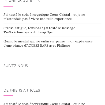
DERNIERS ARTICLES
J’ai testé le soin énergétique Cœur Cristal… et je ne
m’attendais pas à vivre une telle expérience
Stress, fatigue, tensions : j’ai testé le massage
TuiNa »Himalaya » de Lanqi Spa
Quand le mental appuie enfin sur pause : mon expérience
d’une séance d’ACCESS BARS avec Philippe
SUIVEZ-NOUS
DERNIERS ARTICLES
J’ai testé le soin énergétique Cœur Cristal… et je ne