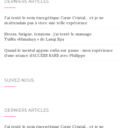
DERNIERS ARTICLES
J’ai testé le soin énergétique Cœur Cristal… et je ne
m’attendais pas à vivre une telle expérience
Stress, fatigue, tensions : j’ai testé le massage
TuiNa »Himalaya » de Lanqi Spa
Quand le mental appuie enfin sur pause : mon expérience
d’une séance d’ACCESS BARS avec Philippe
SUIVEZ-NOUS
DERNIERS ARTICLES
J’ai testé le soin énergétique Cœur Cristal… et je ne