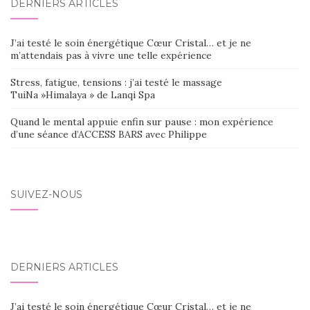
DERNIERS ARTICLES
J’ai testé le soin énergétique Cœur Cristal… et je ne
m’attendais pas à vivre une telle expérience
Stress, fatigue, tensions : j’ai testé le massage
TuiNa »Himalaya » de Lanqi Spa
Quand le mental appuie enfin sur pause : mon expérience
d’une séance d’ACCESS BARS avec Philippe
SUIVEZ-NOUS
DERNIERS ARTICLES
J’ai testé le soin énergétique Cœur Cristal… et je ne