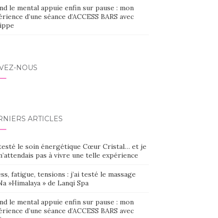
nd le mental appuie enfin sur pause : mon
érience d’une séance d’ACCESS BARS avec
lippe
IVEZ-NOUS
RNIERS ARTICLES
 testé le soin énergétique Cœur Cristal… et je
’attendais pas à vivre une telle expérience
ss, fatigue, tensions : j’ai testé le massage
Na »Himalaya » de Lanqi Spa
nd le mental appuie enfin sur pause : mon
érience d’une séance d’ACCESS BARS avec