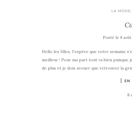
LA MODE,
Ca
Posté le
8 août
Hello les filles, J’espère que votre semaine 
meilleur ! Pour ma part tout va bien puisque 
de plus et je dois avouer que retrouver la gri
EN
8 