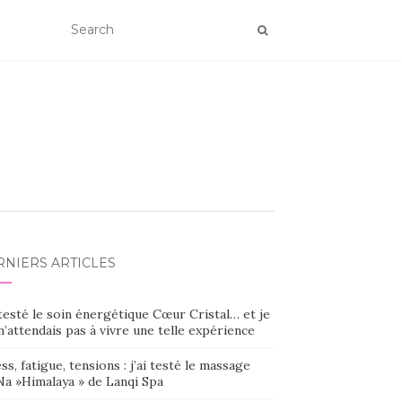
RNIERS ARTICLES
 testé le soin énergétique Cœur Cristal… et je
’attendais pas à vivre une telle expérience
ss, fatigue, tensions : j’ai testé le massage
Na »Himalaya » de Lanqi Spa