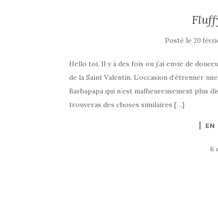
Fluf
Posté le
20 févri
Hello toi, Il y à des fois ou j’ai envie de douce
de la Saint Valentin. L’occasion d’étrenner u
Barbapapa qui n’est malheureusement plus disp
trouveras des choses similaires […]
EN
6 