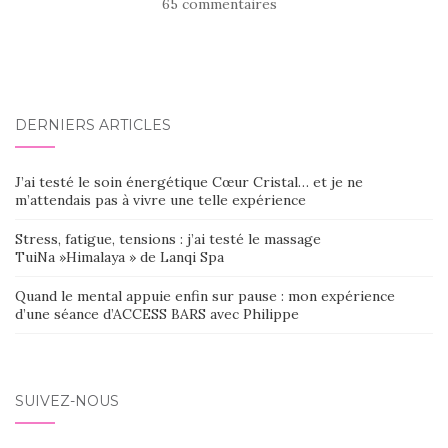
65 commentaires
DERNIERS ARTICLES
J’ai testé le soin énergétique Cœur Cristal… et je ne
m’attendais pas à vivre une telle expérience
Stress, fatigue, tensions : j’ai testé le massage
TuiNa »Himalaya » de Lanqi Spa
Quand le mental appuie enfin sur pause : mon expérience
d’une séance d’ACCESS BARS avec Philippe
SUIVEZ-NOUS