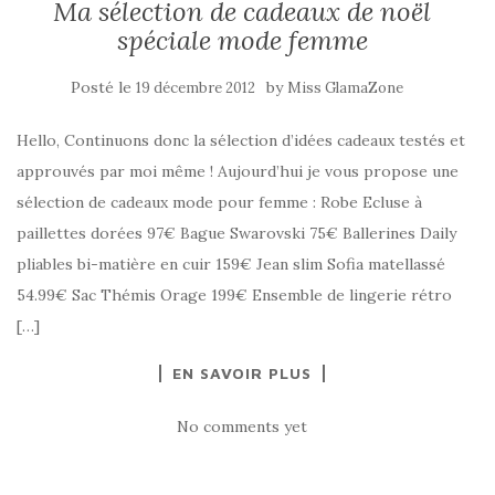
Ma sélection de cadeaux de noël
spéciale mode femme
Posté le
by
19 décembre 2012
Miss GlamaZone
Hello, Continuons donc la sélection d’idées cadeaux testés et
approuvés par moi même ! Aujourd’hui je vous propose une
sélection de cadeaux mode pour femme : Robe Ecluse à
paillettes dorées 97€ Bague Swarovski 75€ Ballerines Daily
pliables bi-matière en cuir 159€ Jean slim Sofia matellassé
54.99€ Sac Thémis Orage 199€ Ensemble de lingerie rétro
[…]
EN SAVOIR PLUS
No comments yet