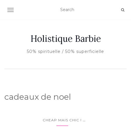
AFFICHER/MASQUER LA NAVIGATION
Holistique Barbie
50% spirituelle / 50% superficielle
cadeaux de noel
...
CHEAP MAIS CHIC !