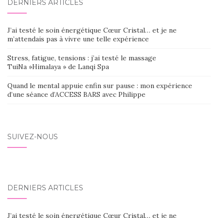
DERNIERS ARTICLES
J’ai testé le soin énergétique Cœur Cristal… et je ne
m’attendais pas à vivre une telle expérience
Stress, fatigue, tensions : j’ai testé le massage
TuiNa »Himalaya » de Lanqi Spa
Quand le mental appuie enfin sur pause : mon expérience
d’une séance d’ACCESS BARS avec Philippe
SUIVEZ-NOUS
DERNIERS ARTICLES
J’ai testé le soin énergétique Cœur Cristal… et je ne