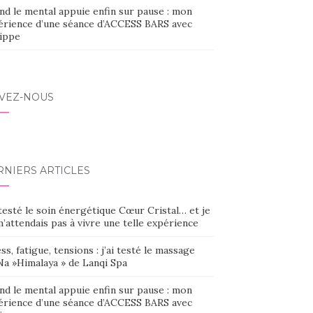
nd le mental appuie enfin sur pause : mon
érience d’une séance d’ACCESS BARS avec
lippe
IVEZ-NOUS
RNIERS ARTICLES
 testé le soin énergétique Cœur Cristal… et je
’attendais pas à vivre une telle expérience
ss, fatigue, tensions : j’ai testé le massage
Na »Himalaya » de Lanqi Spa
nd le mental appuie enfin sur pause : mon
érience d’une séance d’ACCESS BARS avec