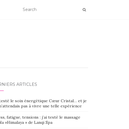
RNIERS ARTICLES
 testé le soin énergétique Cœur Cristal… et je
’attendais pas à vivre une telle expérience
ss, fatigue, tensions : j’ai testé le massage
Na »Himalaya » de Lanqi Spa