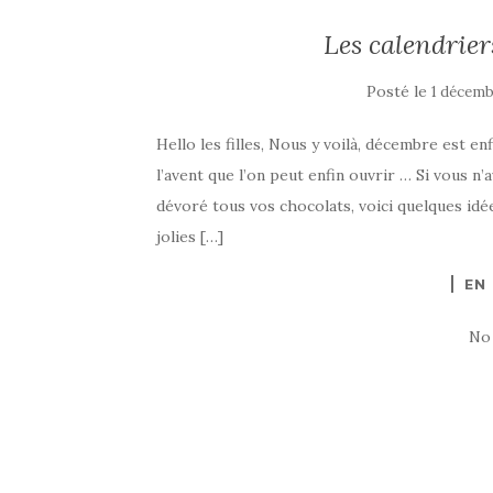
Les calendriers
Posté le
1 décemb
Hello les filles, Nous y voilà, décembre est en
l’avent que l’on peut enfin ouvrir … Si vous n
dévoré tous vos chocolats, voici quelques idée
jolies […]
EN
No