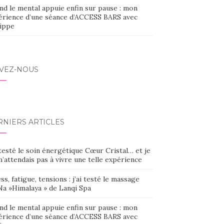
nd le mental appuie enfin sur pause : mon
érience d’une séance d’ACCESS BARS avec
lippe
IVEZ-NOUS
RNIERS ARTICLES
 testé le soin énergétique Cœur Cristal… et je
’attendais pas à vivre une telle expérience
ss, fatigue, tensions : j’ai testé le massage
Na »Himalaya » de Lanqi Spa
nd le mental appuie enfin sur pause : mon
érience d’une séance d’ACCESS BARS avec