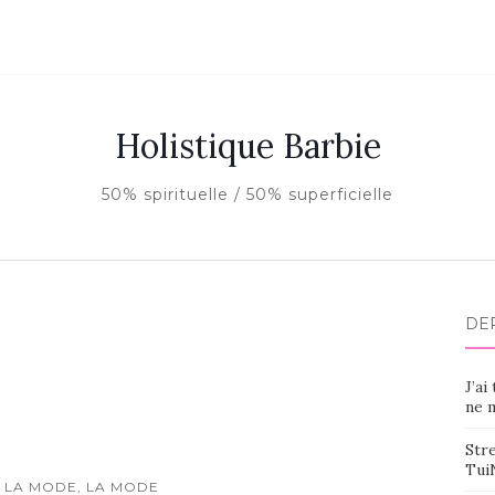
Holistique Barbie
50% spirituelle / 50% superficielle
DE
J’ai
ne m
Stre
Tui
 LA MODE, LA MODE