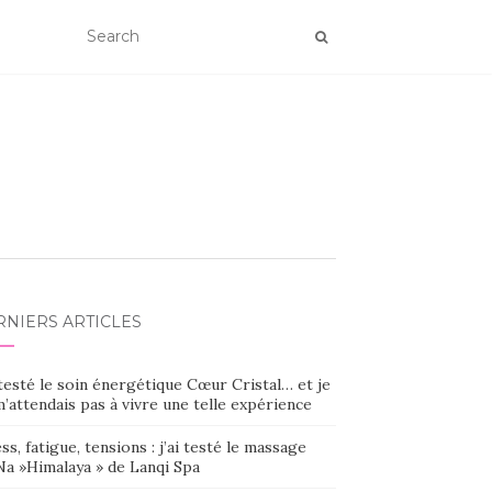
RNIERS ARTICLES
 testé le soin énergétique Cœur Cristal… et je
’attendais pas à vivre une telle expérience
ss, fatigue, tensions : j’ai testé le massage
Na »Himalaya » de Lanqi Spa