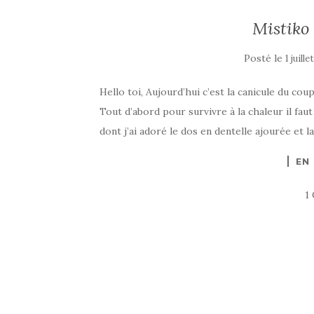
Mistiko 
Posté le
1 juille
Hello toi, Aujourd’hui c’est la canicule du cou
Tout d’abord pour survivre à la chaleur il fau
dont j’ai adoré le dos en dentelle ajourée et la
EN
1