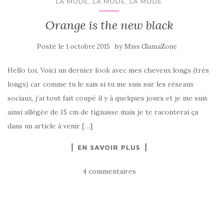
LA MODE, LA MODE, LA MODE
Orange is the new black
Posté le
by
1 octobre 2015
Miss GlamaZone
Hello toi, Voici un dernier look avec mes cheveux longs (très
longs) car comme tu le sais si tu me suis sur les réseaux
sociaux, j’ai tout fait coupé il y à quelques jours et je me suis
ainsi allégée de 15 cm de tignasse mais je te raconterai ça
dans un article à venir […]
EN SAVOIR PLUS
4 commentaires