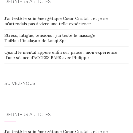
DERNIERS ARTICLES
J’ai testé le soin énergétique Cœur Cristal… et je ne
m’attendais pas à vivre une telle expérience
Stress, fatigue, tensions : j’ai testé le massage
TuiNa »Himalaya » de Lanqi Spa
Quand le mental appuie enfin sur pause : mon expérience
d’une séance d’ACCESS BARS avec Philippe
SUIVEZ-NOUS
DERNIERS ARTICLES
J’ai testé le soin énergétique Cœur Cristal… et je ne