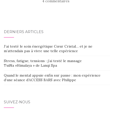
4 commentaires
DERNIERS ARTICLES
J’ai testé le soin énergétique Cœur Cristal… et je ne
m’attendais pas à vivre une telle expérience
Stress, fatigue, tensions : j’ai testé le massage
TuiNa »Himalaya » de Lanqi Spa
Quand le mental appuie enfin sur pause : mon expérience
d’une séance d’ACCESS BARS avec Philippe
SUIVEZ-NOUS