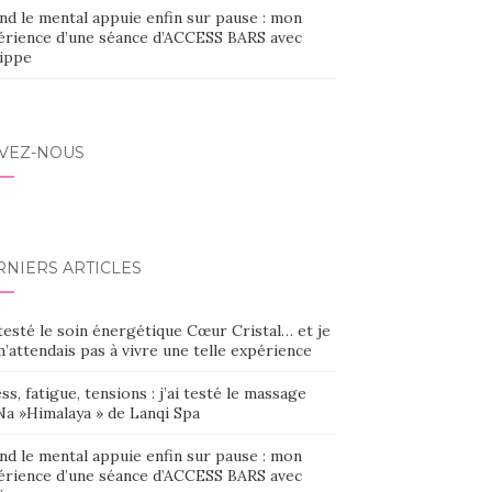
nd le mental appuie enfin sur pause : mon
érience d’une séance d’ACCESS BARS avec
lippe
IVEZ-NOUS
RNIERS ARTICLES
 testé le soin énergétique Cœur Cristal… et je
’attendais pas à vivre une telle expérience
ss, fatigue, tensions : j’ai testé le massage
Na »Himalaya » de Lanqi Spa
nd le mental appuie enfin sur pause : mon
érience d’une séance d’ACCESS BARS avec