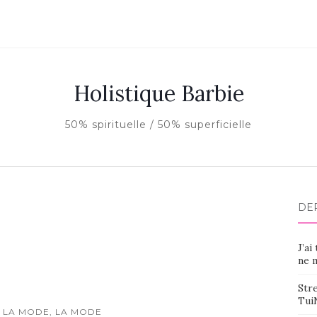
Holistique Barbie
50% spirituelle / 50% superficielle
DE
J’ai
ne m
Stre
Tui
 LA MODE, LA MODE