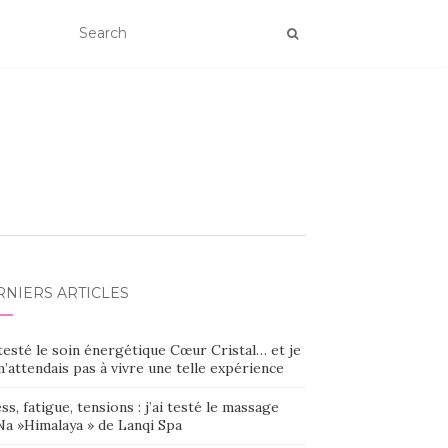
RNIERS ARTICLES
 testé le soin énergétique Cœur Cristal… et je
’attendais pas à vivre une telle expérience
ss, fatigue, tensions : j’ai testé le massage
Na »Himalaya » de Lanqi Spa