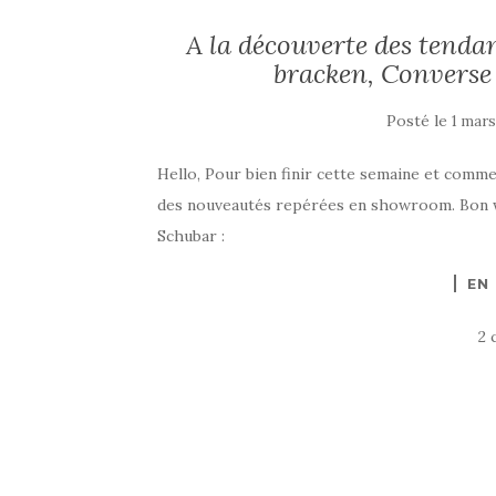
A la découverte des tenda
bracken, Converse
Posté le
1 mars
Hello, Pour bien finir cette semaine et comm
des nouveautés repérées en showroom. Bon we
Schubar :
EN
2 