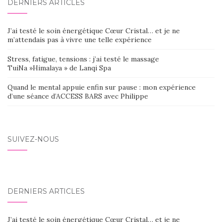
DERNIERS ARTICLES
J’ai testé le soin énergétique Cœur Cristal… et je ne
m’attendais pas à vivre une telle expérience
Stress, fatigue, tensions : j’ai testé le massage
TuiNa »Himalaya » de Lanqi Spa
Quand le mental appuie enfin sur pause : mon expérience
d’une séance d’ACCESS BARS avec Philippe
SUIVEZ-NOUS
DERNIERS ARTICLES
J’ai testé le soin énergétique Cœur Cristal… et je ne