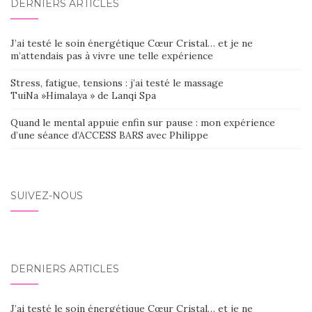
DERNIERS ARTICLES
J’ai testé le soin énergétique Cœur Cristal… et je ne
m’attendais pas à vivre une telle expérience
Stress, fatigue, tensions : j’ai testé le massage
TuiNa »Himalaya » de Lanqi Spa
Quand le mental appuie enfin sur pause : mon expérience
d’une séance d’ACCESS BARS avec Philippe
SUIVEZ-NOUS
DERNIERS ARTICLES
J’ai testé le soin énergétique Cœur Cristal… et je ne