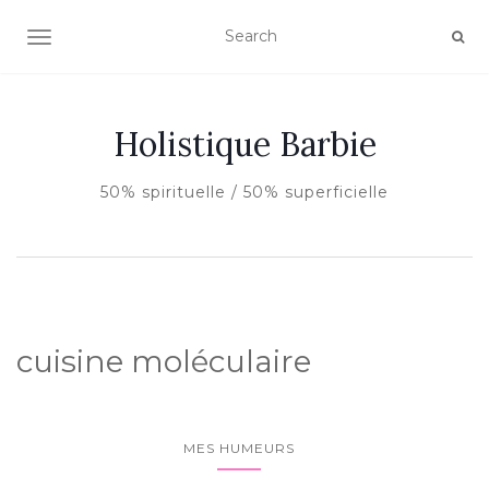
AFFICHER/MASQUER LA NAVIGATION
Holistique Barbie
50% spirituelle / 50% superficielle
cuisine moléculaire
MES HUMEURS