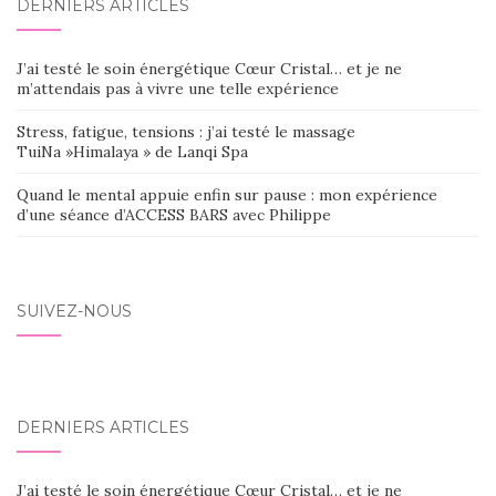
DERNIERS ARTICLES
J’ai testé le soin énergétique Cœur Cristal… et je ne
m’attendais pas à vivre une telle expérience
Stress, fatigue, tensions : j’ai testé le massage
TuiNa »Himalaya » de Lanqi Spa
Quand le mental appuie enfin sur pause : mon expérience
d’une séance d’ACCESS BARS avec Philippe
SUIVEZ-NOUS
DERNIERS ARTICLES
J’ai testé le soin énergétique Cœur Cristal… et je ne