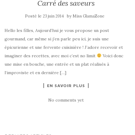
Carré des saveurs
Posté le
by
23 juin 2014
Miss GlamaZone
Hello les filles, Aujourd’hui je vous propose un post
gourmand, car même si j’en parle peu ici, je suis une
épicurienne et une fervente cuisinière ! J’adore recevoir et
imaginer des recettes, avec moi c’est no limit
Voici donc
une mise en bouche, une entrée et un plat réalisés à
l’improviste et en dernière […]
EN SAVOIR PLUS
No comments yet