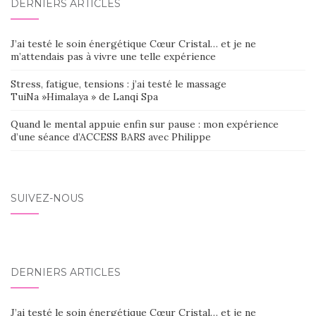
DERNIERS ARTICLES
J’ai testé le soin énergétique Cœur Cristal… et je ne
m’attendais pas à vivre une telle expérience
Stress, fatigue, tensions : j’ai testé le massage
TuiNa »Himalaya » de Lanqi Spa
Quand le mental appuie enfin sur pause : mon expérience
d’une séance d’ACCESS BARS avec Philippe
SUIVEZ-NOUS
DERNIERS ARTICLES
J’ai testé le soin énergétique Cœur Cristal… et je ne