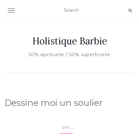
AFFICHER/MASQUER LA NAVIGATION
Holistique Barbie
50% spirituelle / 50% superficielle
Dessine moi un soulier
...
DIY