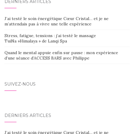
DERNIERS ARTICLES
J’ai testé le soin énergétique Cœur Cristal… et je ne
m’attendais pas à vivre une telle expérience
Stress, fatigue, tensions : j’ai testé le massage
TuiNa »Himalaya » de Lanqi Spa
Quand le mental appuie enfin sur pause : mon expérience
d’une séance d’ACCESS BARS avec Philippe
SUIVEZ-NOUS
DERNIERS ARTICLES
J’ai testé le soin énergétique Cœur Cristal… et je ne