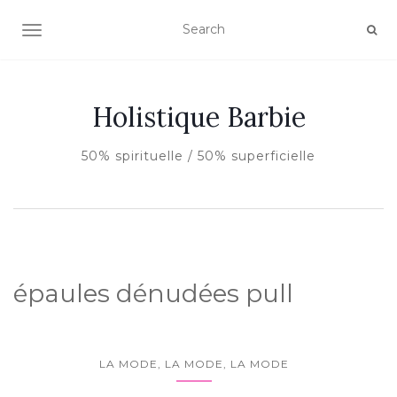
AFFICHER/MASQUER LA NAVIGATION
Holistique Barbie
50% spirituelle / 50% superficielle
épaules dénudées pull
LA MODE, LA MODE, LA MODE