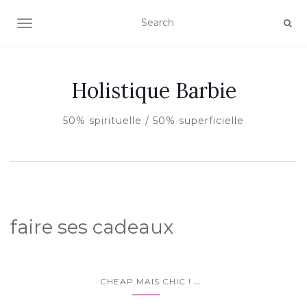
AFFICHER/MASQUER LA NAVIGATION
Holistique Barbie
50% spirituelle / 50% superficielle
faire ses cadeaux
...
CHEAP MAIS CHIC !