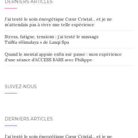
DERNIERS ARTICLES
J’ai testé le soin énergétique Cœur Cristal… et je ne
m’attendais pas à vivre une telle expérience
Stress, fatigue, tensions : j’ai testé le massage
TuiNa »Himalaya » de Lanqi Spa
Quand le mental appuie enfin sur pause : mon expérience
d’une séance d’ACCESS BARS avec Philippe
SUIVEZ-NOUS
DERNIERS ARTICLES
J’ai testé le soin énergétique Cœur Cristal… et je ne