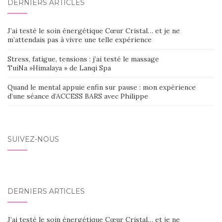
DERNIERS ARTICLES
J’ai testé le soin énergétique Cœur Cristal… et je ne
m’attendais pas à vivre une telle expérience
Stress, fatigue, tensions : j’ai testé le massage
TuiNa »Himalaya » de Lanqi Spa
Quand le mental appuie enfin sur pause : mon expérience
d’une séance d’ACCESS BARS avec Philippe
SUIVEZ-NOUS
DERNIERS ARTICLES
J’ai testé le soin énergétique Cœur Cristal… et je ne