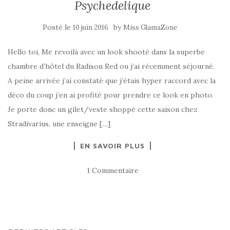
Psychedelique
Posté le
by
10 juin 2016
Miss GlamaZone
Hello toi, Me revoilà avec un look shooté dans la superbe
chambre d’hôtel du Radison Red ou j’ai récemment séjourné.
A peine arrivée j’ai constaté que j’étais hyper raccord avec la
déco du coup j’en ai profité pour prendre ce look en photo.
Je porte donc un gilet/veste shoppé cette saison chez
Stradivarius, une enseigne […]
EN SAVOIR PLUS
1 Commentaire