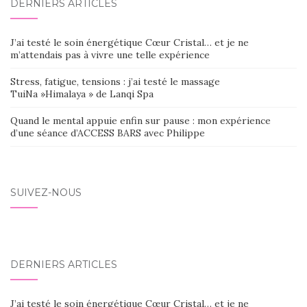
DERNIERS ARTICLES
J’ai testé le soin énergétique Cœur Cristal… et je ne
m’attendais pas à vivre une telle expérience
Stress, fatigue, tensions : j’ai testé le massage
TuiNa »Himalaya » de Lanqi Spa
Quand le mental appuie enfin sur pause : mon expérience
d’une séance d’ACCESS BARS avec Philippe
SUIVEZ-NOUS
DERNIERS ARTICLES
J’ai testé le soin énergétique Cœur Cristal… et je ne