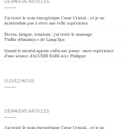
DERNIERS ARTICLES
J’ai testé le soin énergétique Cœur Cristal… et je ne
m’attendais pas à vivre une telle expérience
Stress, fatigue, tensions : j’ai testé le massage
TuiNa »Himalaya » de Lanqi Spa
Quand le mental appuie enfin sur pause : mon expérience
d’une séance d’ACCESS BARS avec Philippe
SUIVEZ-NOUS
DERNIERS ARTICLES
J’ai testé le soin énergétique Cœur Cristal… et je ne