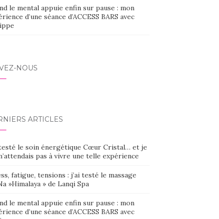
nd le mental appuie enfin sur pause : mon
érience d’une séance d’ACCESS BARS avec
lippe
IVEZ-NOUS
RNIERS ARTICLES
 testé le soin énergétique Cœur Cristal… et je
’attendais pas à vivre une telle expérience
ss, fatigue, tensions : j’ai testé le massage
Na »Himalaya » de Lanqi Spa
nd le mental appuie enfin sur pause : mon
érience d’une séance d’ACCESS BARS avec