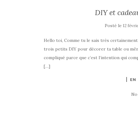
DIY et cadea
Posté le
12 févri
Hello toi, Comme tu le sais très certainement
trois petits DIY pour décorer ta table ou mêm
compliqué parce que c’est l’intention qui comp
[…]
EN
No