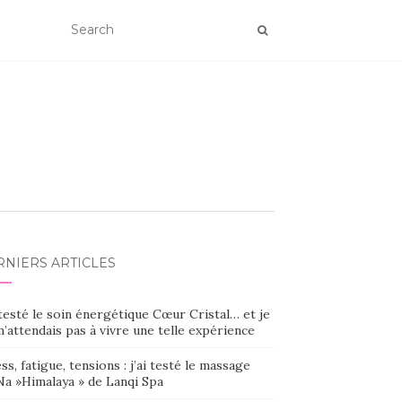
RNIERS ARTICLES
 testé le soin énergétique Cœur Cristal… et je
’attendais pas à vivre une telle expérience
ss, fatigue, tensions : j’ai testé le massage
Na »Himalaya » de Lanqi Spa