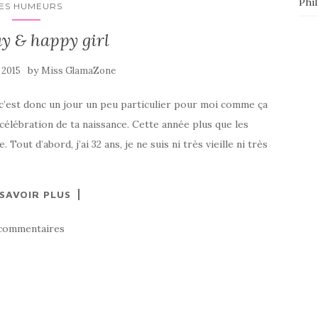
Phi
ES HUMEURS
y & happy girl
by
 2015
Miss GlamaZone
, c’est donc un jour un peu particulier pour moi comme ça
 célébration de ta naissance. Cette année plus que les
Tout d’abord, j’ai 32 ans, je ne suis ni très vieille ni très
 SAVOIR PLUS
commentaires