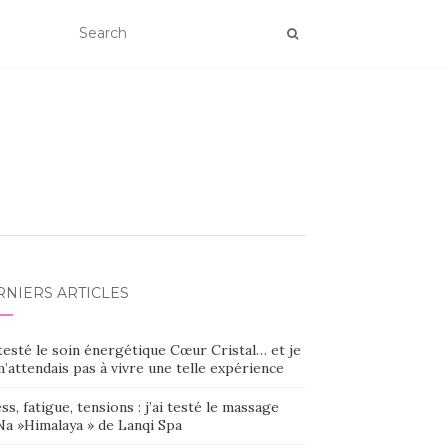
RNIERS ARTICLES
 testé le soin énergétique Cœur Cristal… et je
’attendais pas à vivre une telle expérience
ss, fatigue, tensions : j’ai testé le massage
Na »Himalaya » de Lanqi Spa