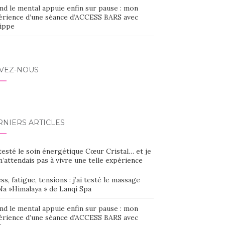
nd le mental appuie enfin sur pause : mon
érience d’une séance d’ACCESS BARS avec
lippe
IVEZ-NOUS
RNIERS ARTICLES
 testé le soin énergétique Cœur Cristal… et je
’attendais pas à vivre une telle expérience
ss, fatigue, tensions : j’ai testé le massage
Na »Himalaya » de Lanqi Spa
nd le mental appuie enfin sur pause : mon
érience d’une séance d’ACCESS BARS avec