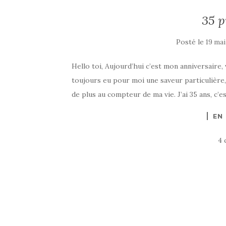
35 
Posté le
19 mai
Hello toi, Aujourd’hui c’est mon anniversaire, 
toujours eu pour moi une saveur particulière,
de plus au compteur de ma vie. J’ai 35 ans, c’es
EN
4 