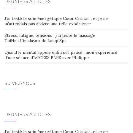
DERNIERS ARTICLES
J’ai testé le soin énergétique Cœur Cristal… et je ne
m’attendais pas à vivre une telle expérience
Stress, fatigue, tensions : j’ai testé le massage
TuiNa »Himalaya » de Lanqi Spa
Quand le mental appuie enfin sur pause : mon expérience
d’une séance d’ACCESS BARS avec Philippe
SUIVEZ-NOUS
DERNIERS ARTICLES
J’ai testé le soin énergétique Cœur Cristal… et je ne