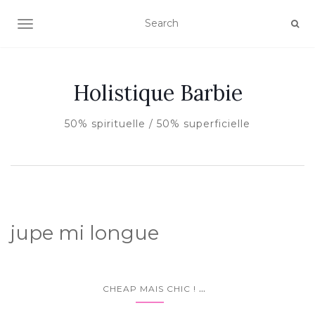
AFFICHER/MASQUER LA NAVIGATION
Holistique Barbie
50% spirituelle / 50% superficielle
jupe mi longue
...
CHEAP MAIS CHIC !