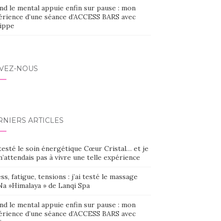
nd le mental appuie enfin sur pause : mon
érience d’une séance d’ACCESS BARS avec
lippe
IVEZ-NOUS
RNIERS ARTICLES
 testé le soin énergétique Cœur Cristal… et je
’attendais pas à vivre une telle expérience
ss, fatigue, tensions : j’ai testé le massage
Na »Himalaya » de Lanqi Spa
nd le mental appuie enfin sur pause : mon
érience d’une séance d’ACCESS BARS avec