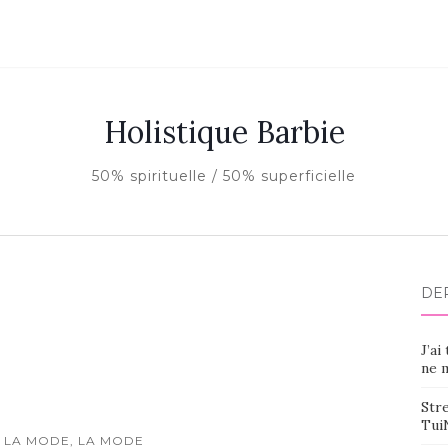
Holistique Barbie
50% spirituelle / 50% superficielle
DE
J’ai
ne m
Stre
Tui
 LA MODE, LA MODE