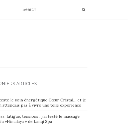
RNIERS ARTICLES
 testé le soin énergétique Cœur Cristal… et je
’attendais pas à vivre une telle expérience
ss, fatigue, tensions : j’ai testé le massage
Na »Himalaya » de Lanqi Spa