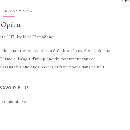
Phi
...
P MAIS CHIC !
Opéra
by
bre 2017
Miss GlamaZone
iculièrement et qui en plus a été shooté aux abords de l’un
arnier. Il s’agit d’un splendide monument tant de
e d’assister à quelques ballets et à un opéra dans ce lieu
 SAVOIR PLUS
 comments yet