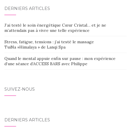
AU
DERNIERS ARTICLES
SEIN
DES
J’ai testé le soin énergétique Cœur Cristal… et je ne
ARTICLES
m’attendais pas à vivre une telle expérience
Stress, fatigue, tensions : j’ai testé le massage
TuiNa »Himalaya » de Lanqi Spa
Quand le mental appuie enfin sur pause : mon expérience
d’une séance d’ACCESS BARS avec Philippe
SUIVEZ-NOUS
DERNIERS ARTICLES