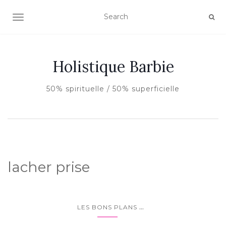
AFFICHER/MASQUER LA NAVIGATION
Holistique Barbie
50% spirituelle / 50% superficielle
lacher prise
...
LES BONS PLANS