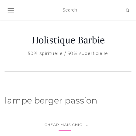
AFFICHER/MASQUER LA NAVIGATION
Holistique Barbie
50% spirituelle / 50% superficielle
lampe berger passion
...
CHEAP MAIS CHIC !