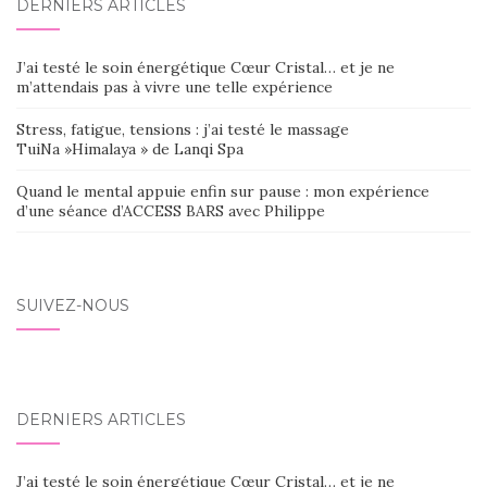
DERNIERS ARTICLES
J’ai testé le soin énergétique Cœur Cristal… et je ne
m’attendais pas à vivre une telle expérience
Stress, fatigue, tensions : j’ai testé le massage
TuiNa »Himalaya » de Lanqi Spa
Quand le mental appuie enfin sur pause : mon expérience
d’une séance d’ACCESS BARS avec Philippe
SUIVEZ-NOUS
DERNIERS ARTICLES
J’ai testé le soin énergétique Cœur Cristal… et je ne