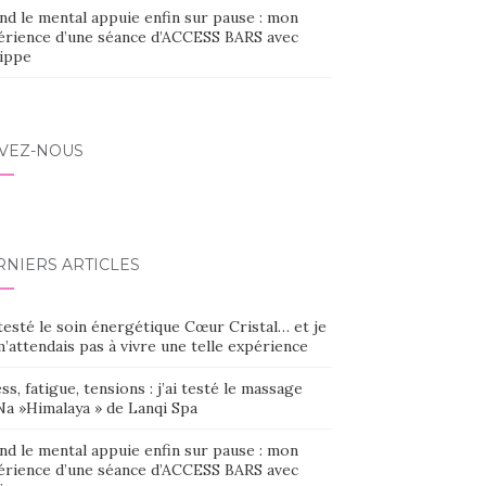
nd le mental appuie enfin sur pause : mon
érience d’une séance d’ACCESS BARS avec
lippe
IVEZ-NOUS
RNIERS ARTICLES
 testé le soin énergétique Cœur Cristal… et je
’attendais pas à vivre une telle expérience
ss, fatigue, tensions : j’ai testé le massage
Na »Himalaya » de Lanqi Spa
nd le mental appuie enfin sur pause : mon
érience d’une séance d’ACCESS BARS avec