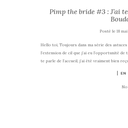
Pimp the bride #3 : J’ai te
Boudo
Posté le
18 mai
Hello toi, Toujours dans ma série des astuces
l’extension de cil que j’ai eu l’opportunité de 
te parle de l’accueil, j’ai été vraiment bien r
EN
No