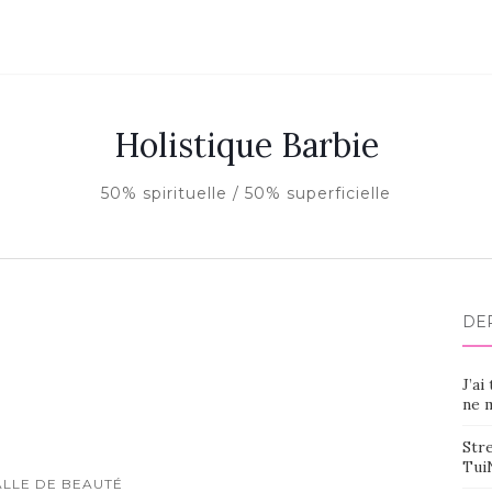
Holistique Barbie
50% spirituelle / 50% superficielle
DE
J’ai
ne m
Stre
Tui
ALLE DE BEAUTÉ