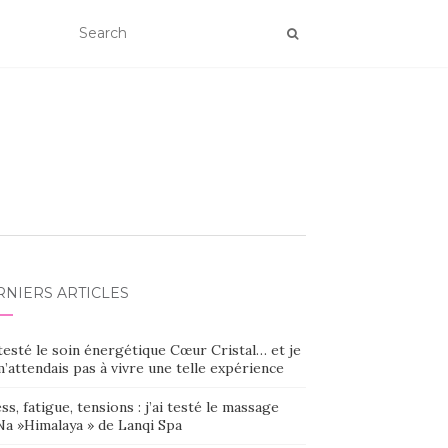
RNIERS ARTICLES
 testé le soin énergétique Cœur Cristal… et je
’attendais pas à vivre une telle expérience
ss, fatigue, tensions : j’ai testé le massage
Na »Himalaya » de Lanqi Spa