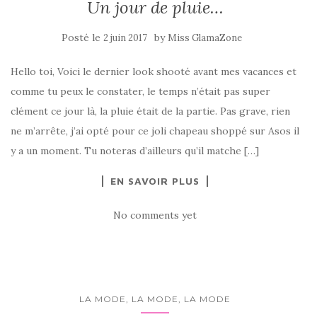
Un jour de pluie…
Posté le
by
2 juin 2017
Miss GlamaZone
Hello toi, Voici le dernier look shooté avant mes vacances et
comme tu peux le constater, le temps n’était pas super
clément ce jour là, la pluie était de la partie. Pas grave, rien
ne m’arrête, j’ai opté pour ce joli chapeau shoppé sur Asos il
y a un moment. Tu noteras d’ailleurs qu’il matche […]
EN SAVOIR PLUS
No comments yet
LA MODE, LA MODE, LA MODE