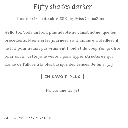
Fifty shades darker
Posté le
by
16 septembre 2016
Miss GlamaZone
Hello toi, Voilà un look plus adapté au climat actuel que les
précédents. Même si les journées sont moins ensoleillées il
ne fait pour autant pas vraiment froid et du coup j’en profite
pour sortir cette jolie veste à pans hyper structurée qui
donne de l’allure à la plus basique des tenues. Je lui ai […]
EN SAVOIR PLUS
No comments yet
NAVIGATION
ARTICLES PRÉCÉDENTS
AU