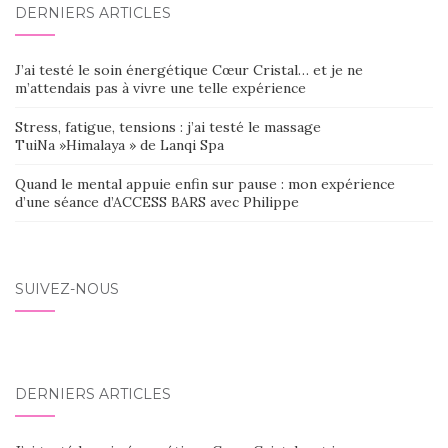
DERNIERS ARTICLES
SEIN
DES
J’ai testé le soin énergétique Cœur Cristal… et je ne
ARTICLES
m’attendais pas à vivre une telle expérience
Stress, fatigue, tensions : j’ai testé le massage
TuiNa »Himalaya » de Lanqi Spa
Quand le mental appuie enfin sur pause : mon expérience
d’une séance d’ACCESS BARS avec Philippe
SUIVEZ-NOUS
DERNIERS ARTICLES