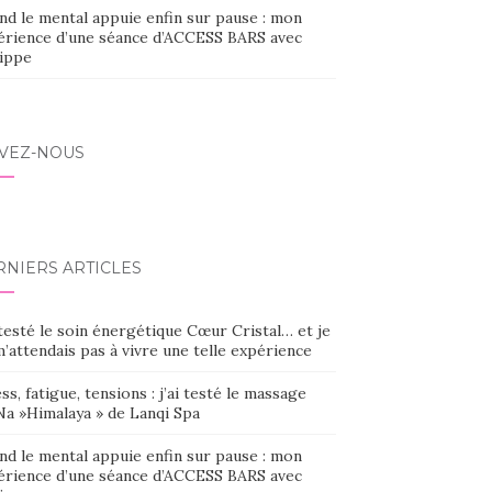
nd le mental appuie enfin sur pause : mon
érience d’une séance d’ACCESS BARS avec
lippe
IVEZ-NOUS
RNIERS ARTICLES
 testé le soin énergétique Cœur Cristal… et je
’attendais pas à vivre une telle expérience
ss, fatigue, tensions : j’ai testé le massage
Na »Himalaya » de Lanqi Spa
nd le mental appuie enfin sur pause : mon
érience d’une séance d’ACCESS BARS avec