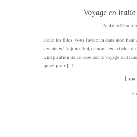
Voyage en Italie 
Posté le
20 octob
Hello les filles, Vous l’aviez vu dans mon haul
semaines ! Aujourd’hui, ce sont les articles 
L’inspiration de ce look est le voyage en Ita
quizz pour […]
EN
5 