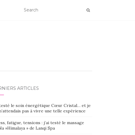
RNIERS ARTICLES
 testé le soin énergétique Cœur Cristal… et je
’attendais pas à vivre une telle expérience
ss, fatigue, tensions : j’ai testé le massage
Na »Himalaya » de Lanqi Spa