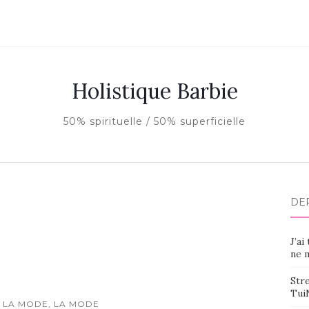
Holistique Barbie
50% spirituelle / 50% superficielle
DE
J’ai
ne m
Stre
Tui
 LA MODE, LA MODE