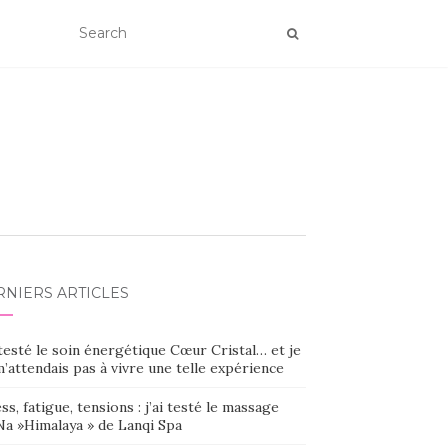
RNIERS ARTICLES
 testé le soin énergétique Cœur Cristal… et je
’attendais pas à vivre une telle expérience
ss, fatigue, tensions : j’ai testé le massage
Na »Himalaya » de Lanqi Spa