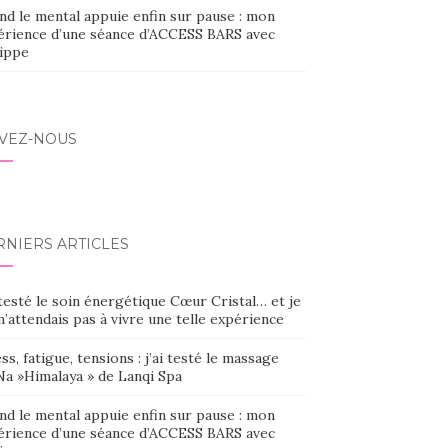
nd le mental appuie enfin sur pause : mon
érience d’une séance d’ACCESS BARS avec
lippe
IVEZ-NOUS
RNIERS ARTICLES
 testé le soin énergétique Cœur Cristal… et je
’attendais pas à vivre une telle expérience
ss, fatigue, tensions : j’ai testé le massage
Na »Himalaya » de Lanqi Spa
nd le mental appuie enfin sur pause : mon
érience d’une séance d’ACCESS BARS avec