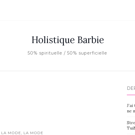
Holistique Barbie
50% spirituelle / 50% superficielle
DE
J’ai
ne m
Stre
Tui
 LA MODE, LA MODE