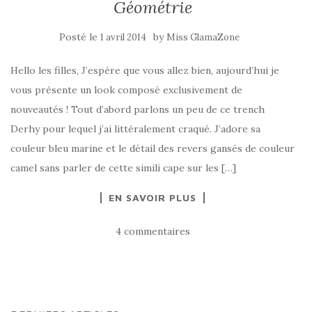
Géométrie
Posté le
by
1 avril 2014
Miss GlamaZone
Hello les filles, J’espère que vous allez bien, aujourd’hui je
vous présente un look composé exclusivement de
nouveautés ! Tout d’abord parlons un peu de ce trench
Derhy pour lequel j’ai littéralement craqué. J’adore sa
couleur bleu marine et le détail des revers gansés de couleur
camel sans parler de cette simili cape sur les […]
EN SAVOIR PLUS
4 commentaires