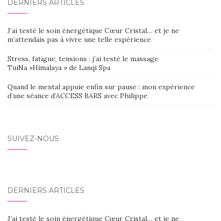
DERNIERS ARTICLES
J’ai testé le soin énergétique Cœur Cristal… et je ne
m’attendais pas à vivre une telle expérience
Stress, fatigue, tensions : j’ai testé le massage
TuiNa »Himalaya » de Lanqi Spa
Quand le mental appuie enfin sur pause : mon expérience
d’une séance d’ACCESS BARS avec Philippe
SUIVEZ-NOUS
DERNIERS ARTICLES
J’ai testé le soin énergétique Cœur Cristal… et je ne