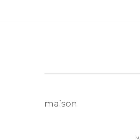
maison
M