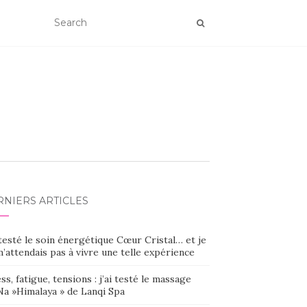
RNIERS ARTICLES
 testé le soin énergétique Cœur Cristal… et je
’attendais pas à vivre une telle expérience
ss, fatigue, tensions : j’ai testé le massage
Na »Himalaya » de Lanqi Spa