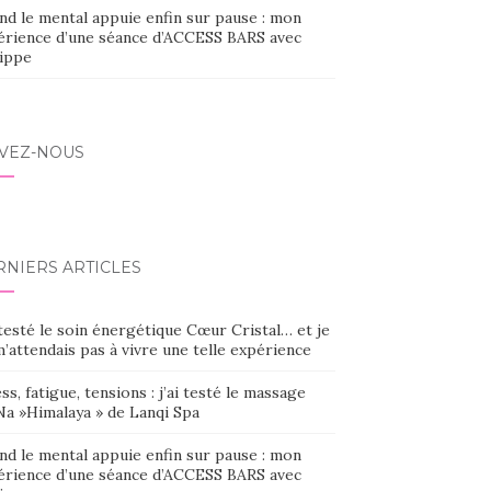
nd le mental appuie enfin sur pause : mon
érience d’une séance d’ACCESS BARS avec
lippe
IVEZ-NOUS
RNIERS ARTICLES
 testé le soin énergétique Cœur Cristal… et je
’attendais pas à vivre une telle expérience
ss, fatigue, tensions : j’ai testé le massage
Na »Himalaya » de Lanqi Spa
nd le mental appuie enfin sur pause : mon
érience d’une séance d’ACCESS BARS avec