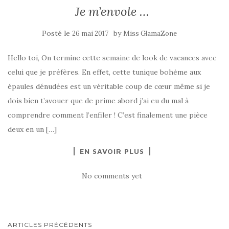
Je m’envole …
Posté le
by
26 mai 2017
Miss GlamaZone
Hello toi, On termine cette semaine de look de vacances avec
celui que je préfères. En effet, cette tunique bohème aux
épaules dénudées est un véritable coup de cœur même si je
dois bien t’avouer que de prime abord j’ai eu du mal à
comprendre comment l’enfiler ! C’est finalement une pièce
deux en un […]
EN SAVOIR PLUS
No comments yet
NAVIGATION
ARTICLES PRÉCÉDENTS