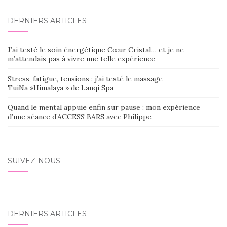
AU
DERNIERS ARTICLES
SEIN
DES
J’ai testé le soin énergétique Cœur Cristal… et je ne
ARTICLES
m’attendais pas à vivre une telle expérience
Stress, fatigue, tensions : j’ai testé le massage
TuiNa »Himalaya » de Lanqi Spa
Quand le mental appuie enfin sur pause : mon expérience
d’une séance d’ACCESS BARS avec Philippe
SUIVEZ-NOUS
DERNIERS ARTICLES