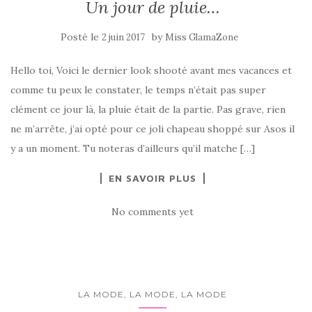
Un jour de pluie…
Posté le
by
2 juin 2017
Miss GlamaZone
Hello toi, Voici le dernier look shooté avant mes vacances et
comme tu peux le constater, le temps n’était pas super
clément ce jour là, la pluie était de la partie. Pas grave, rien
ne m’arrête, j’ai opté pour ce joli chapeau shoppé sur Asos il
y a un moment. Tu noteras d’ailleurs qu’il matche […]
EN SAVOIR PLUS
No comments yet
LA MODE, LA MODE, LA MODE