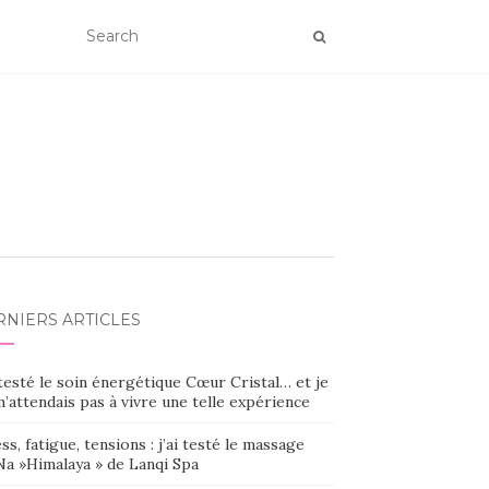
RNIERS ARTICLES
 testé le soin énergétique Cœur Cristal… et je
’attendais pas à vivre une telle expérience
ss, fatigue, tensions : j’ai testé le massage
Na »Himalaya » de Lanqi Spa