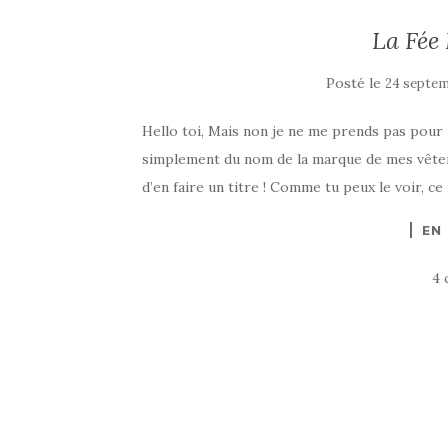
La Fée
Posté le
24 septem
Hello toi, Mais non je ne me prends pas pour u
simplement du nom de la marque de mes vêtemen
d’en faire un titre ! Comme tu peux le voir, ce
EN
4 