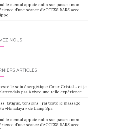
nd le mental appuie enfin sur pause : mon
érience d’une séance d’ACCESS BARS avec
lippe
IVEZ-NOUS
RNIERS ARTICLES
 testé le soin énergétique Cœur Cristal… et je
’attendais pas à vivre une telle expérience
ss, fatigue, tensions : j’ai testé le massage
Na »Himalaya » de Lanqi Spa
nd le mental appuie enfin sur pause : mon
érience d’une séance d’ACCESS BARS avec