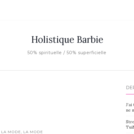
Holistique Barbie
50% spirituelle / 50% superficielle
DE
J’ai
ne m
Stre
Tui
 LA MODE, LA MODE