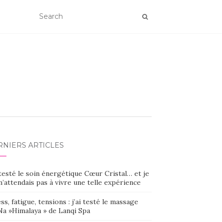
RNIERS ARTICLES
 testé le soin énergétique Cœur Cristal… et je
’attendais pas à vivre une telle expérience
ss, fatigue, tensions : j’ai testé le massage
Na »Himalaya » de Lanqi Spa