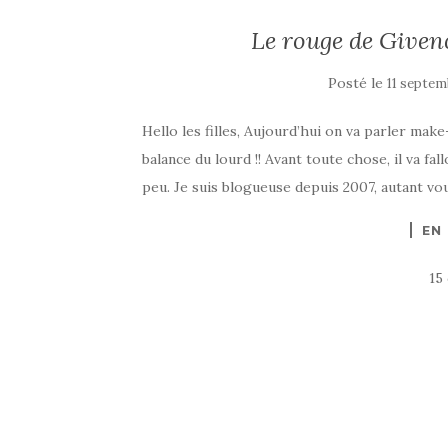
Le rouge de Givenc
Posté le
11 septem
Hello les filles, Aujourd’hui on va parler ma
balance du lourd !! Avant toute chose, il va fal
peu. Je suis blogueuse depuis 2007, autant vou
EN
15