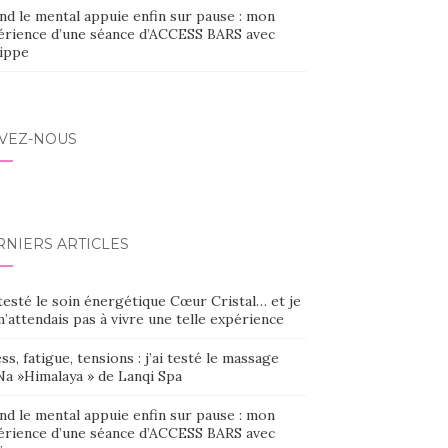
nd le mental appuie enfin sur pause : mon
érience d’une séance d’ACCESS BARS avec
lippe
IVEZ-NOUS
RNIERS ARTICLES
 testé le soin énergétique Cœur Cristal… et je
’attendais pas à vivre une telle expérience
ss, fatigue, tensions : j’ai testé le massage
Na »Himalaya » de Lanqi Spa
nd le mental appuie enfin sur pause : mon
érience d’une séance d’ACCESS BARS avec