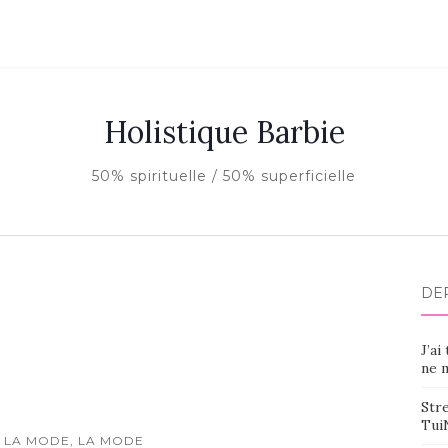
Holistique Barbie
50% spirituelle / 50% superficielle
DE
J’ai
ne m
Stre
Tui
 LA MODE, LA MODE