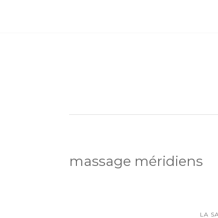
massage méridiens
LA S