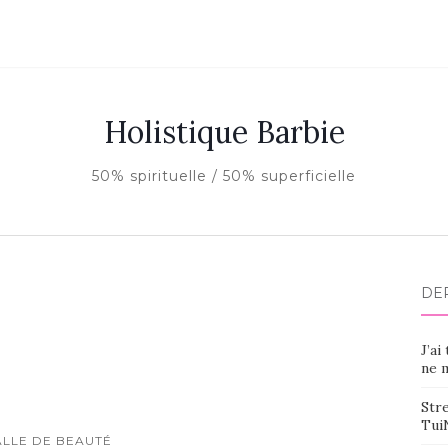
Holistique Barbie
50% spirituelle / 50% superficielle
DE
J’ai
ne m
Stre
Tui
ALLE DE BEAUTÉ