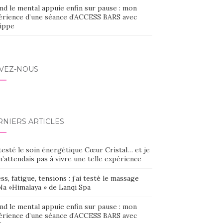
nd le mental appuie enfin sur pause : mon
érience d’une séance d’ACCESS BARS avec
lippe
IVEZ-NOUS
RNIERS ARTICLES
 testé le soin énergétique Cœur Cristal… et je
’attendais pas à vivre une telle expérience
ss, fatigue, tensions : j’ai testé le massage
Na »Himalaya » de Lanqi Spa
nd le mental appuie enfin sur pause : mon
érience d’une séance d’ACCESS BARS avec