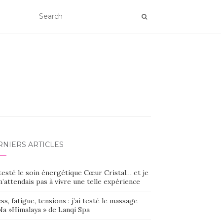
RNIERS ARTICLES
 testé le soin énergétique Cœur Cristal… et je
’attendais pas à vivre une telle expérience
ss, fatigue, tensions : j’ai testé le massage
Na »Himalaya » de Lanqi Spa