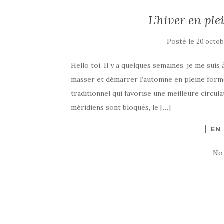
L’hiver en pl
Posté le
20 octob
Hello toi, Il y a quelques semaines, je me sui
masser et démarrer l’automne en pleine forme
traditionnel qui favorise une meilleure circula
méridiens sont bloqués, le […]
EN
No