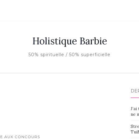
Holistique Barbie
50% spirituelle / 50% superficielle
DE
J’ai
ne m
Stre
Tui
RE AUX CONCOURS