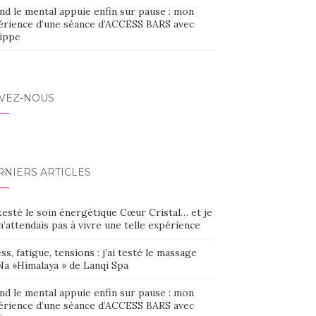
nd le mental appuie enfin sur pause : mon
érience d’une séance d’ACCESS BARS avec
lippe
IVEZ-NOUS
RNIERS ARTICLES
 testé le soin énergétique Cœur Cristal… et je
’attendais pas à vivre une telle expérience
ss, fatigue, tensions : j’ai testé le massage
Na »Himalaya » de Lanqi Spa
nd le mental appuie enfin sur pause : mon
érience d’une séance d’ACCESS BARS avec