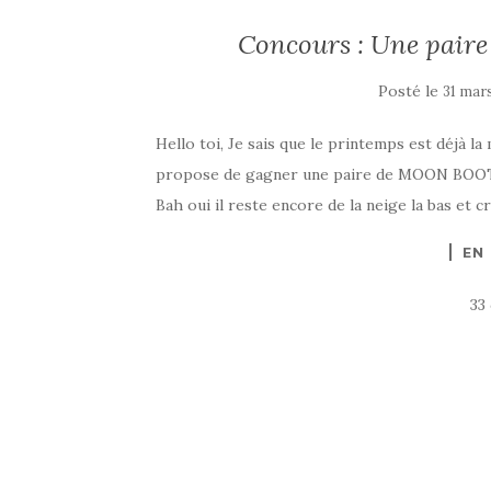
Concours : Une pai
Posté le
31 mar
Hello toi, Je sais que le printemps est déjà l
propose de gagner une paire de MOON BOOT qu
Bah oui il reste encore de la neige la bas et c
EN
33