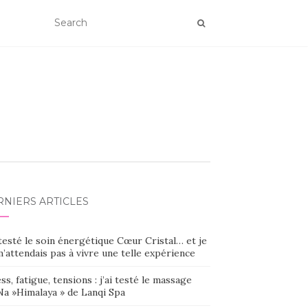
RNIERS ARTICLES
 testé le soin énergétique Cœur Cristal… et je
’attendais pas à vivre une telle expérience
ss, fatigue, tensions : j’ai testé le massage
Na »Himalaya » de Lanqi Spa