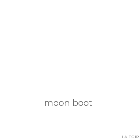
moon boot
LA FOI