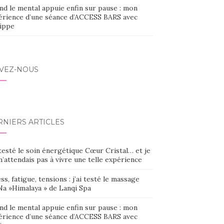
nd le mental appuie enfin sur pause : mon
érience d’une séance d’ACCESS BARS avec
lippe
IVEZ-NOUS
RNIERS ARTICLES
 testé le soin énergétique Cœur Cristal… et je
’attendais pas à vivre une telle expérience
ss, fatigue, tensions : j’ai testé le massage
Na »Himalaya » de Lanqi Spa
nd le mental appuie enfin sur pause : mon
érience d’une séance d’ACCESS BARS avec