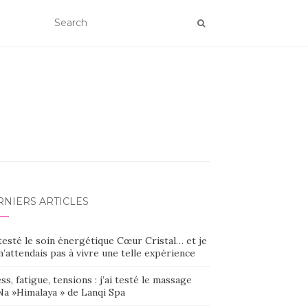
RNIERS ARTICLES
 testé le soin énergétique Cœur Cristal… et je
’attendais pas à vivre une telle expérience
ss, fatigue, tensions : j’ai testé le massage
Na »Himalaya » de Lanqi Spa