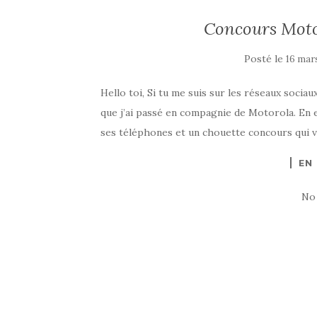
Concours Mot
Posté le
16 mar
Hello toi, Si tu me suis sur les réseaux socia
que j’ai passé en compagnie de Motorola. En e
ses téléphones et un chouette concours qui va
EN
No