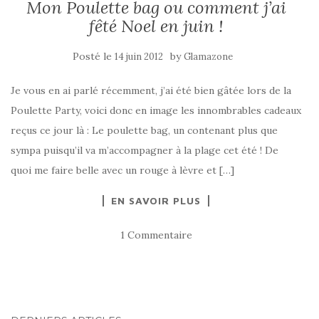
Mon Poulette bag ou comment j’ai
fêté Noel en juin !
Posté le
by
14 juin 2012
Glamazone
Je vous en ai parlé récemment, j’ai été bien gâtée lors de la
Poulette Party, voici donc en image les innombrables cadeaux
reçus ce jour là : Le poulette bag, un contenant plus que
sympa puisqu’il va m’accompagner à la plage cet été ! De
quoi me faire belle avec un rouge à lèvre et […]
EN SAVOIR PLUS
1 Commentaire