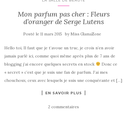
LA SALLE DE BEAUTÉ
Mon parfum pas cher : Fleurs
d’oranger de Serge Lutens
Posté le
by
11 mars 2015
Miss GlamaZone
Hello toi, Il faut que je t’avoue un truc, je crois n’en avoir
jamais parlé ici, comme quoi même après plus de 7 ans de
blogging j’ai encore quelques secrets en stock
Donc ce
« secret » c’est que je suis une fan de parfum. J’ai mes
chouchoux, ceux avec lesquels je suis une conquérante et […]
EN SAVOIR PLUS
2 commentaires